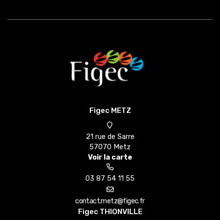
Figec METZ
21 rue de Sarre
57070 Metz
Voir la carte
03 87 54 11 55
Figec THIONVILLE