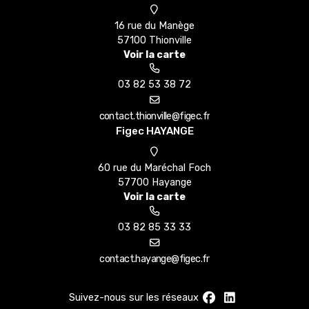
16 rue du Manège
57100 Thionville
Voir la carte
03 82 53 38 72
Figec HAYANGE
60 rue du Maréchal Foch
57700 Hayange
Voir la carte
03 82 85 33 33
Suivez-nous sur les réseaux