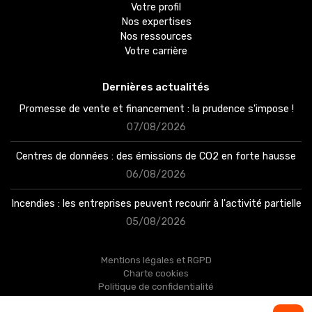
Votre profil
Nos expertises
Nos ressources
Votre carrière
Dernières actualités
Promesse de vente et financement : la prudence s'impose !
07/08/2026
Centres de données : des émissions de CO2 en forte hausse
06/08/2026
Accès client
Incendies : les entreprises peuvent recourir à l'activité partielle
03 87 54 11 55
05/08/2026
Facebook
Mentions légales et RGPD
Charte cookies
LinkedIn
Politique de confidentialité
Plan du site
Haut de page